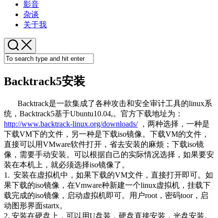
Parent
影音
杂谈
关于我
Backtrack5安装
Backtrack是一款集成了各种攻击和安全审计工具的linux系
统，Backtrack5基于Ubuntu10.04,。官方下载地址为：
http://www.backtrack-linux.org/downloads/
，两种选择，一种是
下载VM下的文件，另一种是下载iso镜像。下载VM的文件，
直接可以用VMware软件打开，省去安装的麻烦；下载iso镜
像，需要手动安装。可以根据自己的实际情况选择，如果要安
装在本机上，就必须选择iso镜像了。
1. 安装在虚拟机中，如果下载的VM文件，直接打开即可。如
果下载的iso镜像，在Vmware种新建一个linux虚拟机，挂载下
载完成的iso镜像，启动虚拟机即可。用户root，密码toor，启
动图形界面startx。
2. 安装在硬盘上，可以用U盘装，硬盘直接安装，光盘安装。