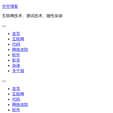
Skip
空空博客
to
content
互联网技术、测试技术、随性杂谈
Expand
Menu
首页
互联网
代码
Current
网络攻防
Page
软件
Parent
影音
杂谈
关于我
Expand
Menu
首页
互联网
代码
Current
网络攻防
Page
软件